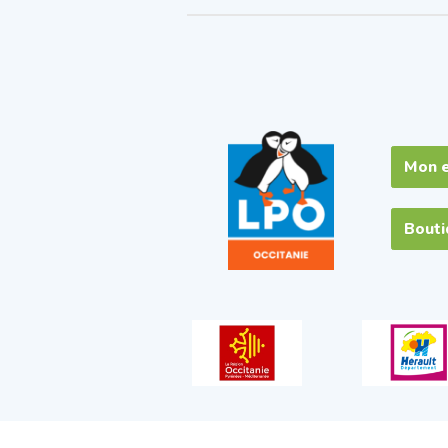
Mon 
Bout