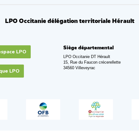
LPO Occitanie délégation territoriale Hérault
Siège départemental
espace LPO
LPO Occitanie DT Hérault
15, Rue du Faucon crécerellette
34560 Villeveyrac
ique LPO