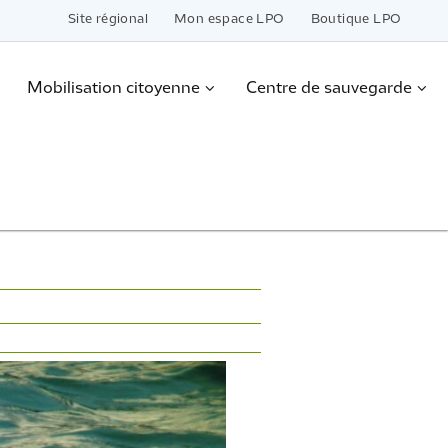
Site régional
Mon espace LPO
Boutique LPO
Mobilisation citoyenne
Centre de sauvegarde