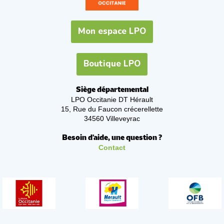
Mon espace LPO
Boutique LPO
Siège départemental
LPO Occitanie DT Hérault
15, Rue du Faucon crécerellette
34560 Villeveyrac
Besoin d'aide, une question ?
Contact