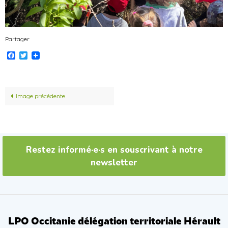
Partager
Facebook
Twitter
Image précédente
Restez informé·e·s en souscrivant à notre
newsletter
LPO Occitanie délégation territoriale Hérault