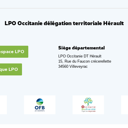
LPO Occitanie délégation territoriale Hérault
Siège départemental
espace LPO
LPO Occitanie DT Hérault
15, Rue du Faucon crécerellette
34560 Villeveyrac
ique LPO