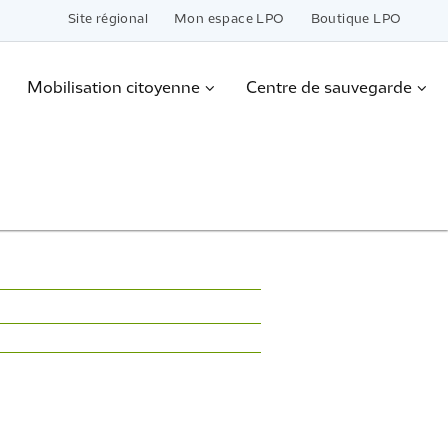
Site régional
Mon espace LPO
Boutique LPO
Mobilisation citoyenne
Centre de sauvegarde