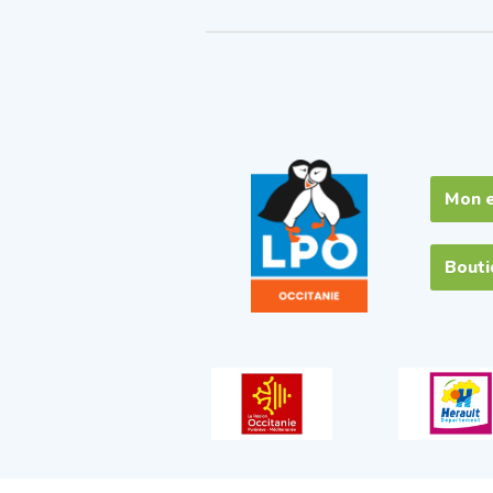
Mon 
Bout