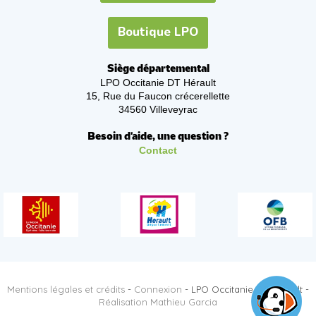
Boutique LPO
Siège départemental
LPO Occitanie DT Hérault
15, Rue du Faucon crécerellette
34560 Villeveyrac
Besoin d'aide, une question ?
Contact
Mentions légales et crédits
-
Connexion
- LPO Occitanie DT Hérault -
Réalisation Mathieu Garcia