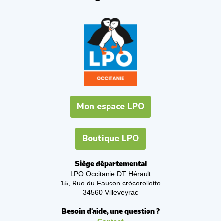
Mon espace LPO
Boutique LPO
Siège départemental
LPO Occitanie DT Hérault
15, Rue du Faucon crécerellette
34560 Villeveyrac
Besoin d'aide, une question ?
Contact