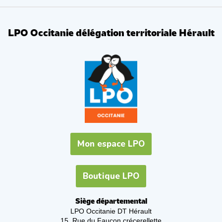
LPO Occitanie délégation territoriale Hérault
Mon espace LPO
Boutique LPO
Siège départemental
LPO Occitanie DT Hérault
15, Rue du Faucon crécerellette