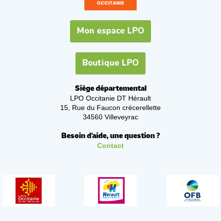
Mon espace LPO
Boutique LPO
Siège départemental
LPO Occitanie DT Hérault
15, Rue du Faucon crécerellette
34560 Villeveyrac
Besoin d'aide, une question ?
Contact