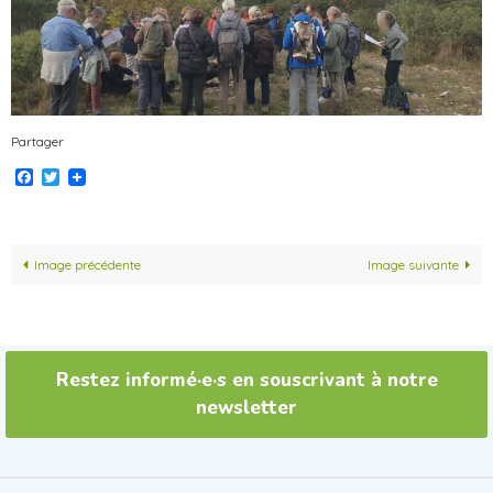
Partager
Facebook
Twitter
Image précédente
Image suivante
Restez informé·e·s en souscrivant à notre
newsletter