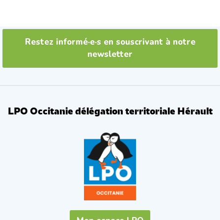
k
Restez informé·e·s en souscrivant à notre
newsletter
LPO Occitanie délégation territoriale Hérault