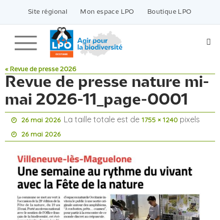
Passer
vers
Site régional
Mon espace LPO
Boutique LPO
le
contenu
« Revue de presse 2026
Revue de presse nature mi-
mai 2026-11_page-0001
La taille totale est de
pixels
26 mai 2026
1755 × 1240
26 mai 2026