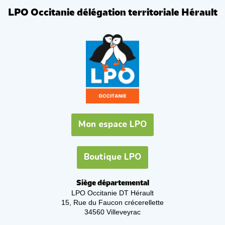
LPO Occitanie délégation territoriale Hérault
Mon espace LPO
Boutique LPO
Siège départemental
LPO Occitanie DT Hérault
15, Rue du Faucon crécerellette
34560 Villeveyrac