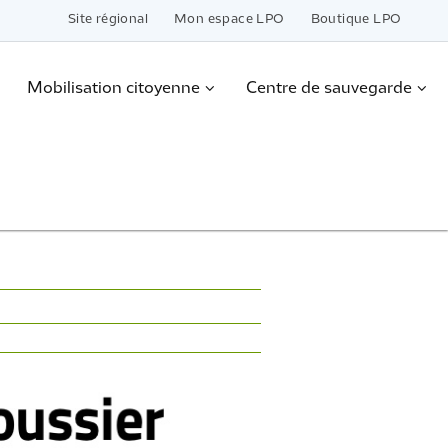
Site régional
Mon espace LPO
Boutique LPO
Mobilisation citoyenne
Centre de sauvegarde