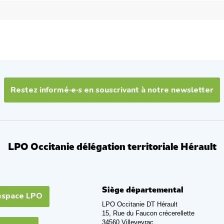
Restez informé·e·s en souscrivant à notre newsletter
LPO Occitanie délégation territoriale Hérault
Siège départemental
espace LPO
LPO Occitanie DT Hérault
15, Rue du Faucon crécerellette
34560 Villeveyrac