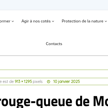
former
Agir à nos cotés
Protection de la nature
Contacts
le est de
913 × 1295
pixels
10 janvier 2025