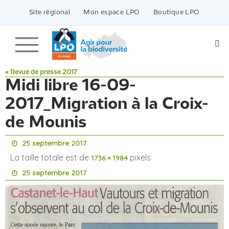
Passer
vers
Site régional
Mon espace LPO
Boutique LPO
le
contenu
« Revue de presse 2017
Midi libre 16-09-
2017_Migration à la Croix-
de Mounis
25 septembre 2017
La taille totale est de
pixels
1736 × 1984
25 septembre 2017