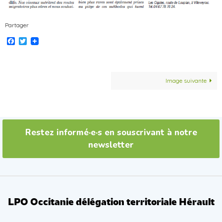
Partager
Facebook
Twitter
Image suivante
Restez informé·e·s en souscrivant à notre
newsletter
LPO Occitanie délégation territoriale Hérault