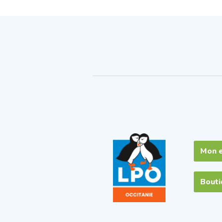
Mon 
Bout