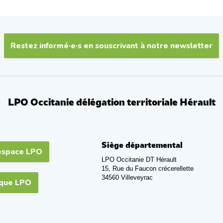
Restez informé·e·s en souscrivant à notre newsletter
LPO Occitanie délégation territoriale Hérault
Siège départemental
espace LPO
LPO Occitanie DT Hérault
15, Rue du Faucon crécerellette
34560 Villeveyrac
ique LPO