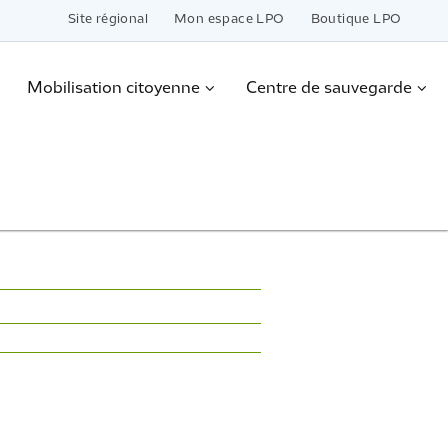
Site régional
Mon espace LPO
Boutique LPO
Mobilisation citoyenne
Centre de sauvegarde