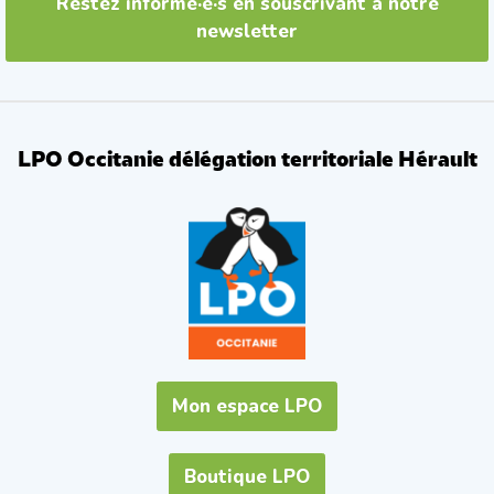
Restez informé·e·s en souscrivant à notre
newsletter
LPO Occitanie délégation territoriale Hérault
Mon espace LPO
Boutique LPO