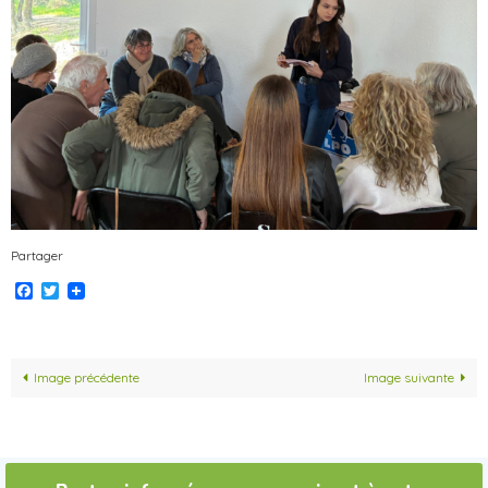
Partager
Facebook
Twitter
Image précédente
Image suivante