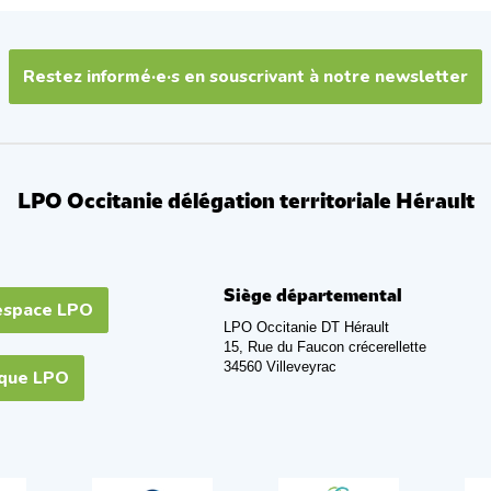
Restez informé·e·s en souscrivant à notre newsletter
LPO Occitanie délégation territoriale Hérault
Siège départemental
espace LPO
LPO Occitanie DT Hérault
15, Rue du Faucon crécerellette
34560 Villeveyrac
ique LPO