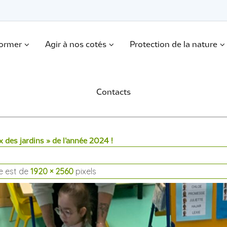
former
Agir à nos cotés
Protection de la nature
Contacts
 des jardins » de l’année 2024 !
le est de
1920 × 2560
pixels