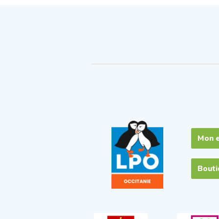
Mon 
Bout