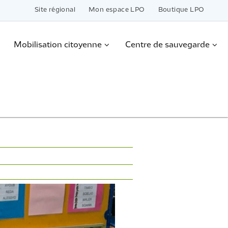
Site régional
Mon espace LPO
Boutique LPO
Mobilisation citoyenne
Centre de sauvegarde