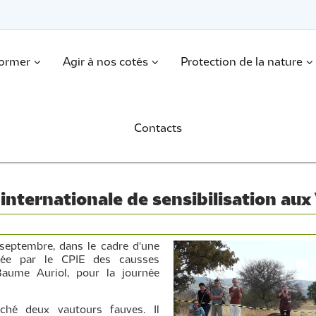
former
Agir à nos cotés
Protection de la nature
Contacts
 internationale de sensibilisation au
septembre, dans le cadre d'une
sée par le CPIE des causses
aume Auriol, pour la journée
âché deux vautours fauves. Il