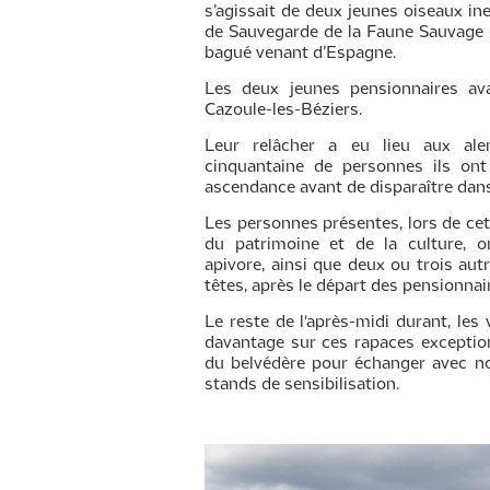
s’agissait de deux jeunes oiseaux i
de Sauvegarde de la Faune Sauvage 
bagué venant d’Espagne.
Les deux jeunes pensionnaires av
Cazoule-les-Béziers.
Leur relâcher a eu lieu aux ale
cinquantaine de personnes ils ont
ascendance avant de disparaître dans 
Les personnes présentes, lors de ce
du patrimoine et de la culture, 
apivore, ainsi que deux ou trois au
têtes, après le départ des pensionna
Le reste de l'après-midi durant, les
davantage sur ces rapaces exceptio
du belvédère pour échanger avec n
stands de sensibilisation.