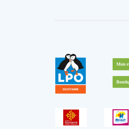
Mon e
Bouti