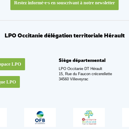
Restez informé·e·s en souscrivant à notre newsletter
LPO Occitanie délégation territoriale Hérault
Siège départemental
space LPO
LPO Occitanie DT Hérault
15, Rue du Faucon crécerellette
34560 Villeveyrac
que LPO