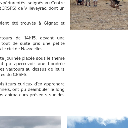
nexpérimentés, soignés au Centre
(CRSFS) de Villeveyrac, dont un
aient été trouvés à Gignac et
ntours de 14h15, devant une
 tout de suite pris une petite
le ciel de Navacelles.
tte journée placée sous le thème
ont pu apercevoir une bondrée
tres vautours au dessus de leurs
ires du CRSFS.
 visiteurs curieux d'en apprendre
nnels, ont pu déambuler le long
os animateurs présents sur des