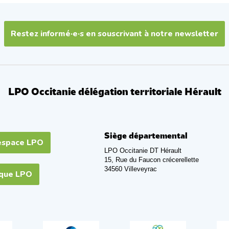
Restez informé·e·s en souscrivant à notre newsletter
LPO Occitanie délégation territoriale Hérault
Siège départemental
espace LPO
LPO Occitanie DT Hérault
15, Rue du Faucon crécerellette
34560 Villeveyrac
ique LPO