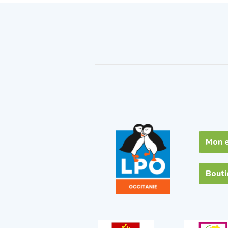
Mon 
Bout