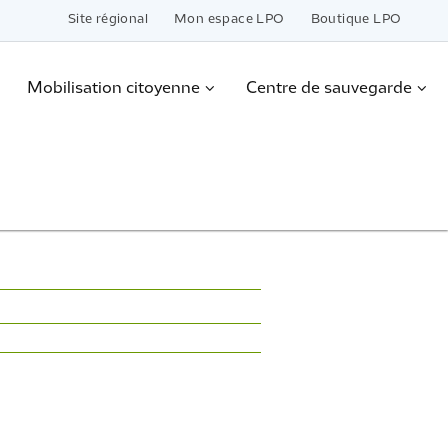
Site régional
Mon espace LPO
Boutique LPO
Mobilisation citoyenne
Centre de sauvegarde