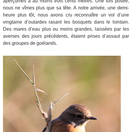
aperçûmes à au moins trois cents mètres. Une fois posée,
nous ne vîmes plus que sa tête. A notre arrivée, une demi-
heure plus tôt, nous avons cru reconnaître un vol d’une
vingtaine d’outardes rasant les bosquets dans le lointain.
Des mares d’eau plus ou moins grandes, laissées par les
averses des jours précédents, étaient prises d’assaut par
des groupes de goélands.