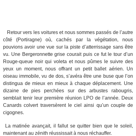
Retour vers les voitures et nous sommes passés de l’autre
côté (Portiragne) où, cachés par la végétation, nous
pouvions avoir une vue sur la piste d’atterrissage sans être
vu. Une Bergeronnette grise courait puis ce fut le tour d’un
Rouge-queue noir qui voleta et nous pûmes le suivre des
yeux un moment, nous offrant un petit ballet aérien. Un
oiseau immobile, vu de dos, s’avéra être une buse que l’on
distingua de mieux en mieux à chaque déplacement. Une
dizaine de pies perchées sur des arbustes rabougris,
semblait tenir leur première réunion LPO de l’année. Deux
Canards colvert traversèrent le ciel ainsi qu’un couple de
cigognes.
La matinée avançait, il fallut se quitter bien que le soleil,
maintenant au zénith réussissait à nous réchauffer.