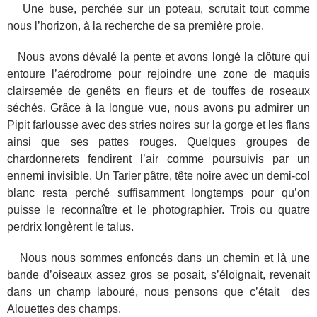
Une buse, perchée sur un poteau, scrutait tout comme
nous l’horizon, à la recherche de sa première proie.
Nous avons dévalé la pente et avons longé la clôture qui
entoure l’aérodrome pour rejoindre une zone de maquis
clairsemée de genêts en fleurs et de touffes de roseaux
séchés. Grâce à la longue vue, nous avons pu admirer un
Pipit farlousse avec des stries noires sur la gorge et les flans
ainsi que ses pattes rouges. Quelques groupes de
chardonnerets fendirent l’air comme poursuivis par un
ennemi invisible. Un Tarier pâtre, tête noire avec un demi-col
blanc resta perché suffisamment longtemps pour qu’on
puisse le reconnaître et le photographier. Trois ou quatre
perdrix longèrent le talus.
Nous nous sommes enfoncés dans un chemin et là une
bande d’oiseaux assez gros se posait, s’éloignait, revenait
dans un champ labouré, nous pensons que c’était des
Alouettes des champs.