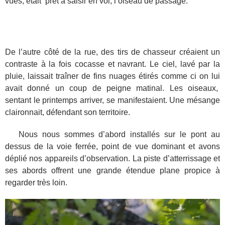
vues, était prêt à saisir en vol, l’oiseau de passage.
De l’autre côté de la rue, des tirs de chasseur créaient un
contraste à la fois cocasse et navrant. Le ciel, lavé par la
pluie, laissait traîner de fins nuages étirés comme ci on lui
avait donné un coup de peigne matinal. Les oiseaux,
sentant le printemps arriver, se manifestaient. Une mésange
claironnait, défendant son territoire.
Nous nous sommes d’abord installés sur le pont au
dessus de la voie ferrée, point de vue dominant et avons
déplié nos appareils d’observation. La piste d’atterrissage et
ses abords offrent une grande étendue plane propice à
regarder très loin.