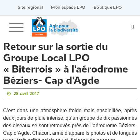
Passer
vers
Site régional
Mon espace LPO
Boutique LPO
le
contenu
Retour sur la sortie du
Groupe Local LPO
« Biterrois » à l’aérodrome
Béziers- Cap d’Agde
28 avril 2017
C’est dans une atmosphère froide mais ensoleillée, après
deux jours de pluie intense, qu’un groupe de dix passionnés
des oiseaux se sont retrouvés près de l’aérodrome Béziers-
Cap d’Agde. Chacun, armé d’appareils photos et de longues