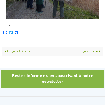
Partager
Facebook
Twitter
Image précédente
Image suivante
Restez informé·e·s en souscrivant à notre
newsletter