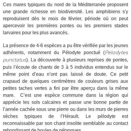
Ces mares typiques du nord de la Méditerranée proposent
une grande richesse en biodiversité. Les amphibiens s'y
reproduisent dès le mois de février, période où on peut
apercevoir les premières pontes ou les premiers stades
larvaires pour les plus avancés.
La présence de 4-6 espèces a pu être vérifiée par les jeunes
adhérents, notamment du Pélodyte ponctué (
Pelodytes
). La découverte à plusieurs reprises de pontes,
punctatus
puis l’écoute de chants de 3 à 5 individus entendus sur le
même point d’eau n’ont pas laissé de doute. Ce petit
crapaud de quelques centimètres de couleurs grises aux
petites taches vertes a fini par être aperçu dans la même
mare. C’est une espèce commune dans la région qui
apprécie les sols calcaires et passe une bonne partie de
l’année cachée sous une pierre ou dans les murs de pierres
sèches typiques de l’Hérault. Le pélodyte est
reconnaissable par son chant insolite semblable au contact
rebondissant de boules de pétanques.