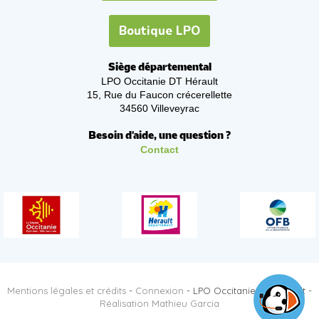
Boutique LPO
Siège départemental
LPO Occitanie DT Hérault
15, Rue du Faucon crécerellette
34560 Villeveyrac
Besoin d'aide, une question ?
Contact
Mentions légales et crédits
-
Connexion
- LPO Occitanie DT Hérault -
Réalisation Mathieu Garcia