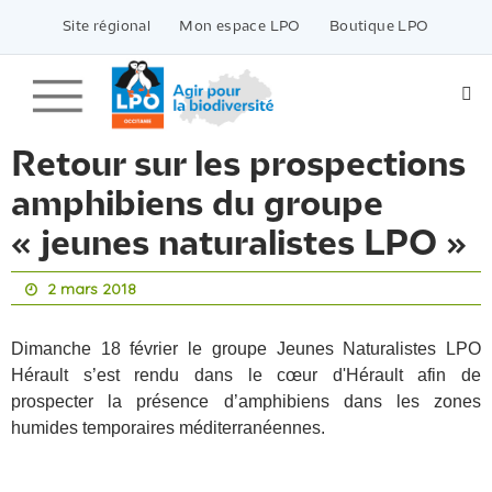
Passer
vers
Site régional
Mon espace LPO
Boutique LPO
le
contenu
Retour sur les prospections
amphibiens du groupe
« jeunes naturalistes LPO »
2 mars 2018
Dimanche 18 février le groupe Jeunes Naturalistes LPO
Hérault s’est rendu dans le cœur d'Hérault afin de
prospecter la présence d’amphibiens dans les zones
humides temporaires méditerranéennes.