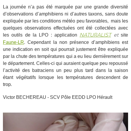
La journée n’a pas été marquée par une grande diversité
d’observations d’amphibiens ni d’autres taxons, sans doute
expliquée par les conditions météo peu favorables, mais les
quelques observations effectuées ont été collectées avec
les outils de la LPO : application
site
NATURALIST
et
Faune-LR
. Cependant la non présence d’amphibiens est
une indication en soit qui pourrait justement être expliquée
par la chute des températures qui a eu lieu dernièrement sur
le département. Celles-ci qui auraient quelque peu repoussé
l’activité des batraciens un peu plus tard dans la saison
étant végétatifs lorsque les températures descendent de
trop.
Victor BECHEREAU - SCV Pôle EEDD LPO Hérault