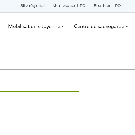
Site régional
Mon espace LPO
Boutique LPO
Mobilisation citoyenne
Centre de sauvegarde