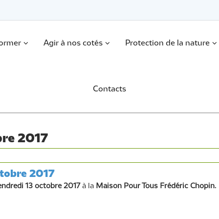
former
Agir à nos cotés
Protection de la nature
Contacts
bre 2017
ctobre 2017
endredi 13 octobre 2017
à la
Mai
son Pour Tous Frédéric Chopin.