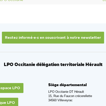
Restez informé·e·s en souscrivant à notre newsletter
LPO Occitanie délégation territoriale Hérault
Siège départemental
espace LPO
LPO Occitanie DT Hérault
15, Rue du Faucon crécerellette
34560 Villeveyrac
ique LPO