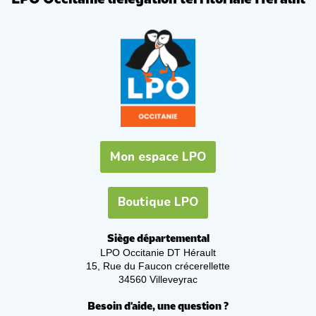
Mon espace LPO
Boutique LPO
Siège départemental
LPO Occitanie DT Hérault
15, Rue du Faucon crécerellette
34560 Villeveyrac
Besoin d'aide, une question ?