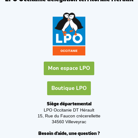
Mon espace LPO
Boutique LPO
Siège départemental
LPO Occitanie DT Hérault
15, Rue du Faucon crécerellette
34560 Villeveyrac
Besoin d'aide, une question ?