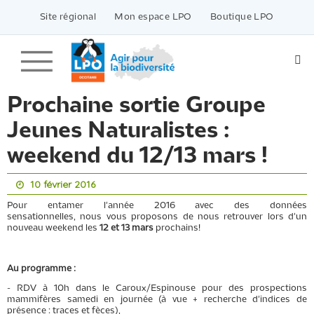
Passer
vers
Site régional
Mon espace LPO
Boutique LPO
le
contenu
Prochaine sortie Groupe
Jeunes Naturalistes :
weekend du 12/13 mars !
10 février 2016
Pour entamer l'année 2016 avec des données
sensationnelles, nous vous proposons de nous retrouver lors d'un
nouveau weekend les
12 et 13 mars
prochains!
Au programme :
- RDV à 10h dans le Caroux/Espinouse pour des prospections
mammifères samedi en journée (à vue + recherche d'indices de
présence : traces et fèces),