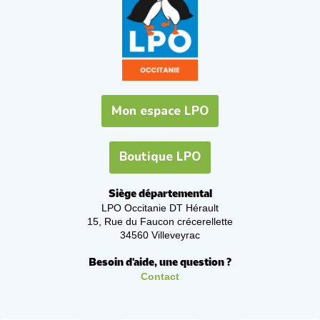
Mon espace LPO
Boutique LPO
Siège départemental
LPO Occitanie DT Hérault
15, Rue du Faucon crécerellette
34560 Villeveyrac
Besoin d'aide, une question ?
Contact