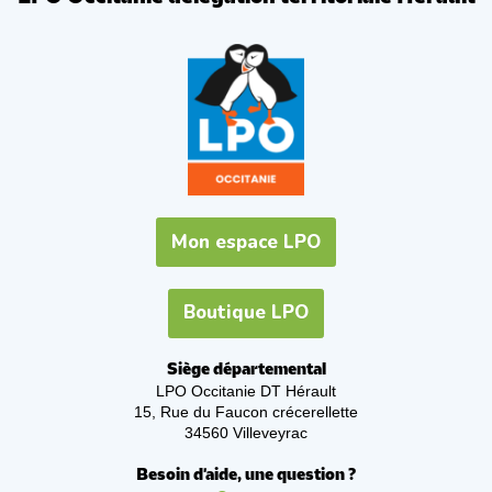
Mon espace LPO
Boutique LPO
Siège départemental
LPO Occitanie DT Hérault
15, Rue du Faucon crécerellette
34560 Villeveyrac
Besoin d'aide, une question ?