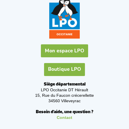
Mon espace LPO
Boutique LPO
Siège départemental
LPO Occitanie DT Hérault
15, Rue du Faucon crécerellette
34560 Villeveyrac
Besoin d'aide, une question ?
Contact