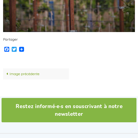
Partager
Facebook
Twitter
Image précédente
Restez informé·e·s en souscrivant à notre
newsletter