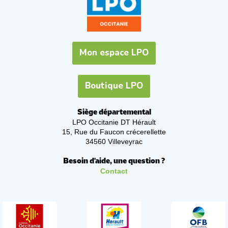
Mon espace LPO
Boutique LPO
Siège départemental
LPO Occitanie DT Hérault
15, Rue du Faucon crécerellette
34560 Villeveyrac
Besoin d'aide, une question ?
Contact