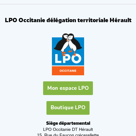
LPO Occitanie délégation territoriale Hérault
Mon espace LPO
Boutique LPO
Siège départemental
LPO Occitanie DT Hérault
15, Rue du Faucon crécerellette