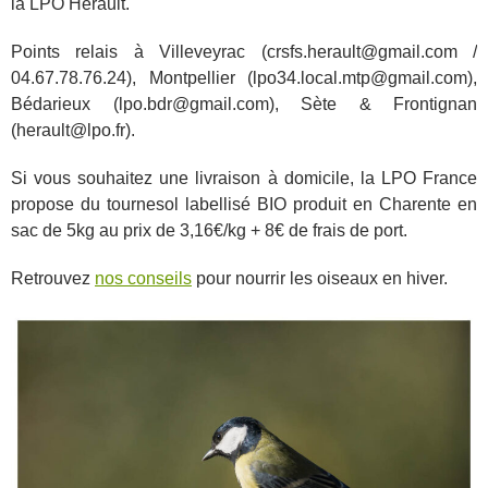
la LPO Hérault.
Points relais à Villeveyrac (crsfs.herault@gmail.com /
04.67.78.76.24), Montpellier (lpo34.local.mtp@gmail.com),
Bédarieux (lpo.bdr@gmail.com), Sète & Frontignan
(herault@lpo.fr).
Si vous souhaitez une livraison à domicile, la LPO France
propose du tournesol labellisé BIO produit en Charente en
sac de 5kg au prix de 3,16€/kg + 8€ de frais de port.
Retrouvez
nos conseils
pour nourrir les oiseaux en hiver.