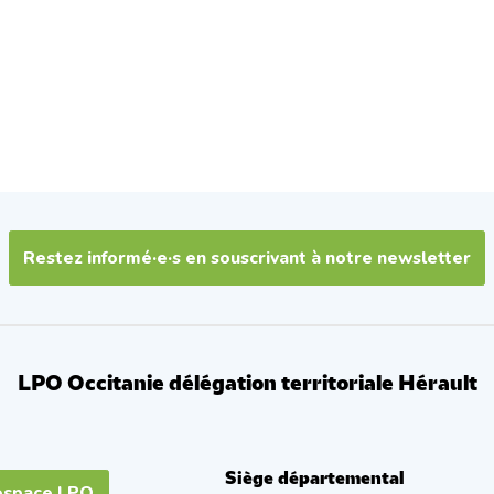
Restez informé·e·s en souscrivant à notre newsletter
LPO Occitanie délégation territoriale Hérault
Siège départemental
espace LPO