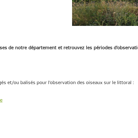
uses de notre département et retrouvez les périodes d'observat
s et/ou balisés pour l'observation des oiseaux sur le littoral :
ne