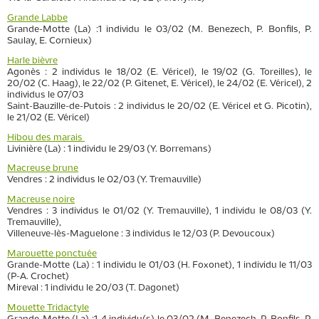
Grande Labbe
Grande-Motte (La) :1 individu le 03/02 (M. Benezech, P. Bonfils, P.
Saulay, E. Cornieux)
Harle bièvre
Agonès : 2 individus le 18/02 (E. Véricel), le 19/02 (G. Toreilles), le
20/02 (C. Haag), le 22/02 (P. Gitenet, E. Véricel), le 24/02 (E. Véricel), 2
individus le 07/03
Saint-Bauzille-de-Putois : 2 individus le 20/02 (E. Véricel et G. Picotin),
le 21/02 (E. Véricel)
Hibou des marais
Livinière (La) : 1 individu le 29/03 (Y. Borremans)
Macreuse brune
Vendres : 2 individus le 02/03 (Y. Tremauville)
Macreuse noire
Vendres : 3 individus le 01/02 (Y. Tremauville), 1 individu le 08/03 (Y.
Tremauville),
Villeneuve-lès-Maguelone : 3 individus le 12/03 (P. Devoucoux)
Marouette ponctuée
Grande-Motte (La) : 1 individu le 01/03 (H. Foxonet), 1 individu le 11/03
(P-A. Crochet)
Mireval : 1 individu le 20/03 (T. Dagonet)
Mouette Tridactyle