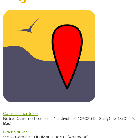
Corneille mantelée
Notre-Dame-de-Londres : 1 individu le 10/02 (D. Gailly), le 18/02 (Y.
Bas)
Eider à duvet
Vic-la-Gardiole : 1 individu le 18/02 (Anonyme)