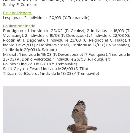
Grande-Motte (La) :1-4 individu(s) le 03/02 (M. Benezech, P. Bonfils, P.
Saulay, E. Cornieux
Pipit de Richard
Lespignan : 2 individus le 20/03 (Y. Tremauville)
Pouillot de Sibérie
Frontignan : 1 individu le 25/02 (P. Geniez), 2 individus le 18/03 (T.
Vivensang), 2 individus le 19/03 (P. Devoucoux) ; 1 individu le 22/03 (G.
Picotin et T. Dagonet), 1 individu le 23/03 (C. Peignot et C. Haag), 1
individu le 25/03 (P. Doniol-Valcroze), 1 individu le 27/03 (T. Vivensang),
1 individu le 29/03 (A. Salmon)
Mireval : 1 individu le 19/03 (P. Devoucoux et P. Foulquier), 1 individu le
25/03 (P . Doniol-Valcroze), 1 individu le 26/03 (P. Foulquier)
Poilhes : 1 individu le 12/03(Y. Tremauville)
Saint-Gely-du-Fesc : 1 individu le 26/03 (S. Tillo)
Thézan-lès-Béziers : 1 individu le 18/03 (Y. Tremauville)