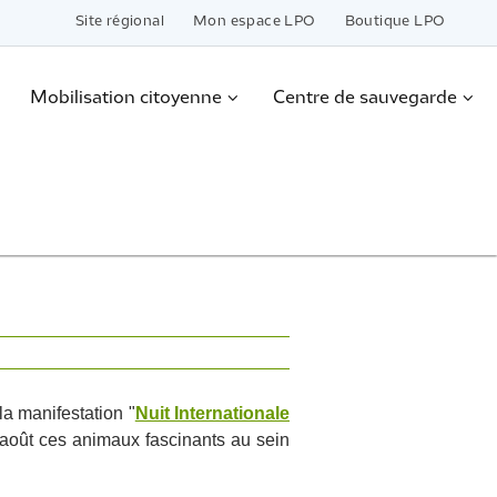
Site régional
Mon espace LPO
Boutique LPO
Mobilisation citoyenne
Centre de sauvegarde
a manifestation "
Nuit Internationale
août ces animaux fascinants au sein