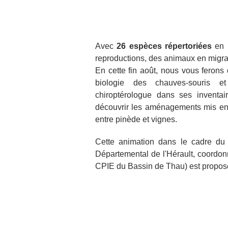
Avec
26 espèces répertoriées
en H
reproductions, des animaux en migrati
En cette fin août, nous vous ferons
biologie des chauves-souris e
chiroptérologue dans ses inventa
découvrir les aménagements mis en p
entre pinède et vignes.
Cette animation dans le cadre du
Départemental de l'Hérault, coordo
CPIE du Bassin de Thau) est propos