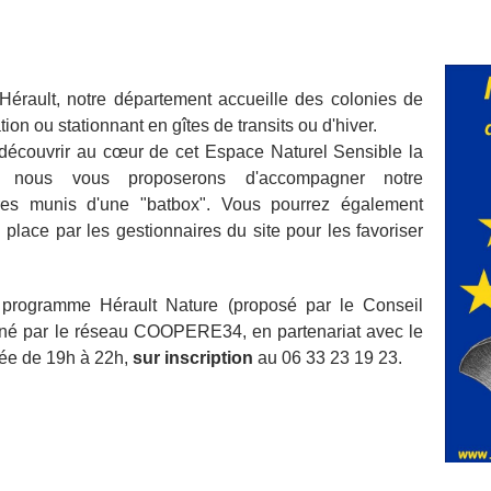
érault, notre département accueille des colonies de
on ou stationnant en gîtes de transits ou d'hiver.
 découvrir au cœur de cet Espace Naturel Sensible la
t nous vous proposerons d'accompagner notre
ires munis d'une "batbox". Vous pourrez également
lace par les gestionnaires du site pour les favoriser
 programme Hérault Nature (proposé par le Conseil
nné par le réseau COOPERE34, en partenariat avec le
ée de 19h à 22h,
sur inscription
au 06 33 23 19 23.