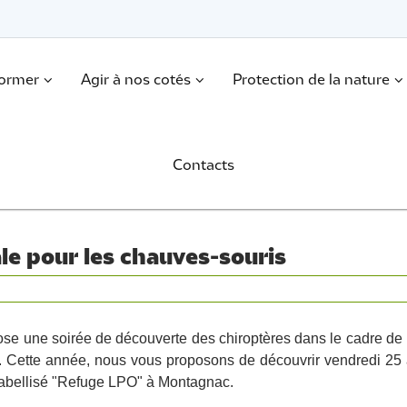
former
Agir à nos cotés
Protection de la nature
Contacts
le pour les chauves-souris
e une soirée de découverte des chiroptères dans le cadre de l
 Cette année, nous vous proposons de découvrir vendredi 25 
labellisé "Refuge LPO" à Montagnac.