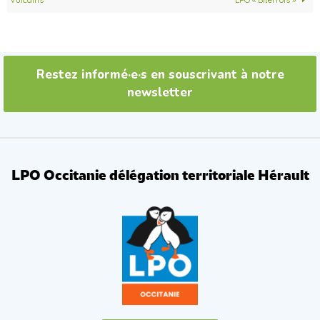
k
Restez informé·e·s en souscrivant à notre
newsletter
LPO Occitanie délégation territoriale Hérault