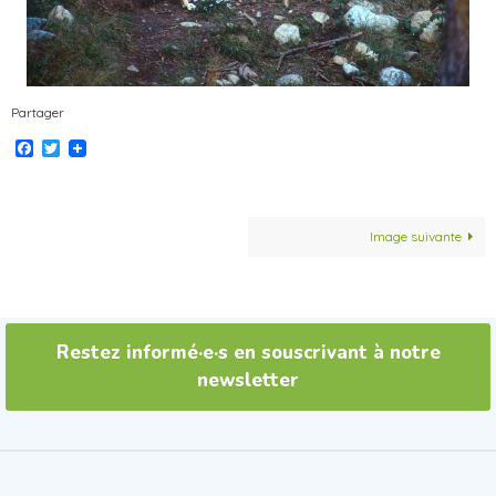
Partager
Facebook
Twitter
Image suivante
Restez informé·e·s en souscrivant à notre
newsletter