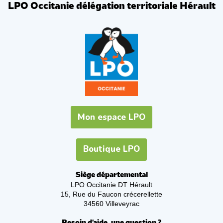
LPO Occitanie délégation territoriale Hérault
Mon espace LPO
Boutique LPO
Siège départemental
LPO Occitanie DT Hérault
15, Rue du Faucon crécerellette
34560 Villeveyrac
Besoin d'aide, une question ?