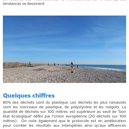
tendances se dessinent.
Quelques chiffres
80%
des déchets
sont
du plastique
. Les déchets les plus ramassés
sont les morceaux de plastique, de polystyrène et les m
égots.
La
quantité de déchets sur 100 mètres est supérieure au seuil de “bon
état écologique” défini par l’Union européenne
(20 déchets sur 100
mètres) .
On note également qu
e
le
protocole est en amélioration
pour
corréler les résultats aux intempéries ainsi qu’aux affluences