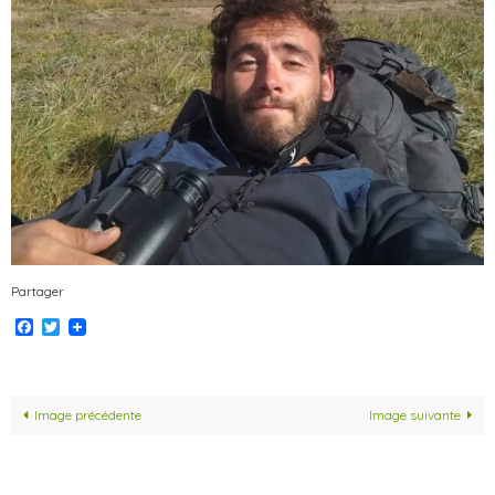
Partager
Facebook
Twitter
Image précédente
Image suivante