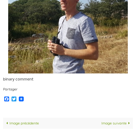
binary comment
Partager
Facebook
Twitter
Image précédente
Image suivante