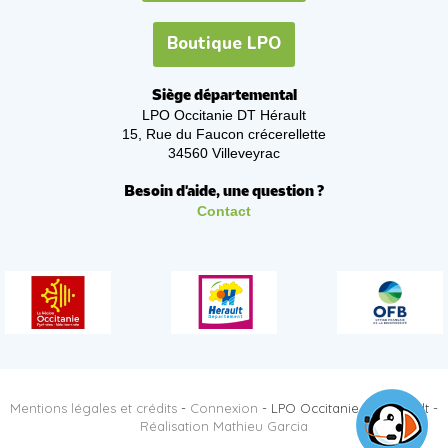
Boutique LPO
Siège départemental
LPO Occitanie DT Hérault
15, Rue du Faucon crécerellette
34560 Villeveyrac
Besoin d'aide, une question ?
Contact
Mentions légales et crédits
-
Connexion
- LPO Occitanie DT Hérault -
Réalisation Mathieu Garcia