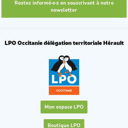
Restez informé·e·s en souscrivant à notre
newsletter
LPO Occitanie délégation territoriale Hérault
Mon espace LPO
Boutique LPO