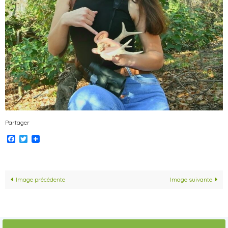
Partager
Facebook
Twitter
Image précédente
Image suivante