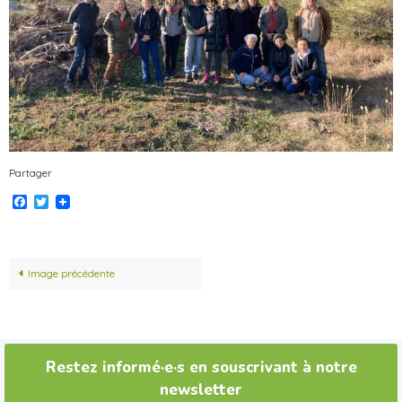
Partager
Facebook
Twitter
Image précédente
Restez informé·e·s en souscrivant à notre
newsletter