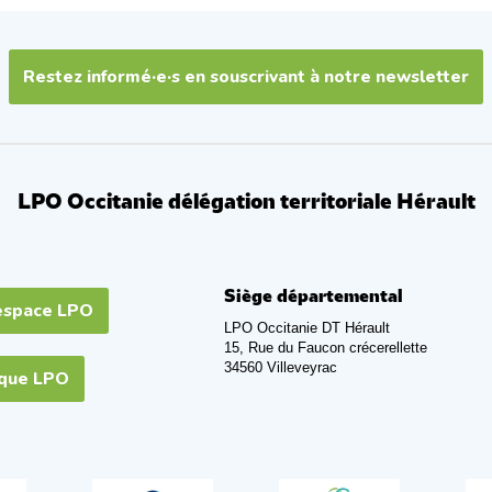
Restez informé·e·s en souscrivant à notre newsletter
LPO Occitanie délégation territoriale Hérault
Siège départemental
espace LPO
LPO Occitanie DT Hérault
15, Rue du Faucon crécerellette
34560 Villeveyrac
ique LPO