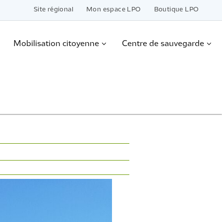
Site régional
Mon espace LPO
Boutique LPO
Mobilisation citoyenne
Centre de sauvegarde