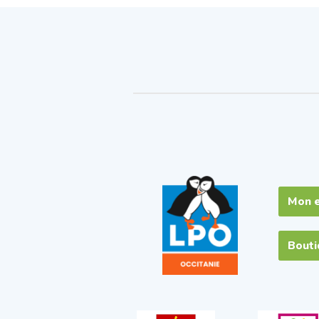
Mon 
Bout