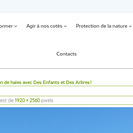
former
Agir à nos cotés
Protection de la nature
Contacts
on de haies avec Des Enfants et Des Arbres !
e est de
1920 × 2560
pixels