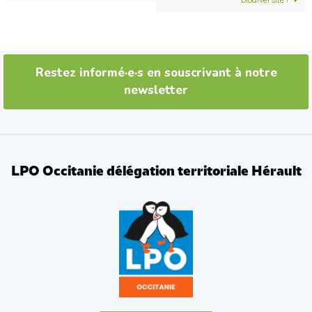
k
Restez informé·e·s en souscrivant à notre
newsletter
LPO Occitanie délégation territoriale Hérault