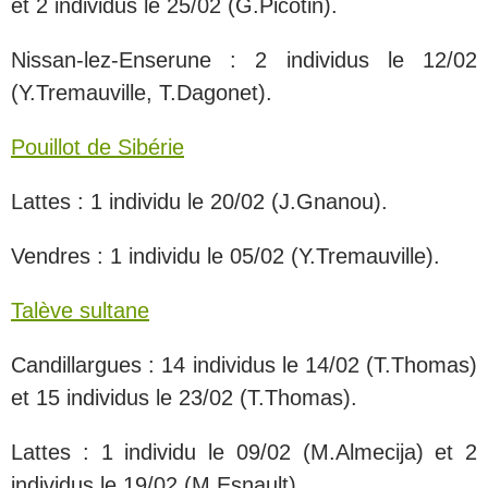
et 2 individus le 25/02 (G.Picotin).
Nissan-lez-Enserune : 2 individus le 12/02
(Y.Tremauville, T.Dagonet).
Pouillot de Sibérie
Lattes : 1 individu le 20/02 (J.Gnanou).
Vendres : 1 individu le 05/02 (Y.Tremauville).
Talève sultane
Candillargues : 14 individus le 14/02 (T.Thomas)
et 15 individus le 23/02 (T.Thomas).
Lattes : 1 individu le 09/02 (M.Almecija) et 2
individus le 19/02 (M.Esnault).