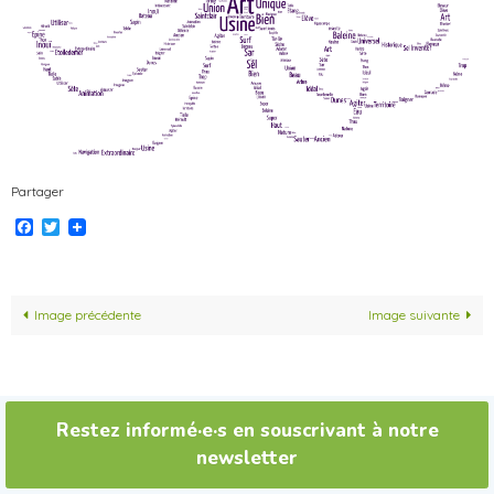
Partager
Facebook
Twitter
Image précédente
Image suivante
Restez informé·e·s en souscrivant à notre
newsletter