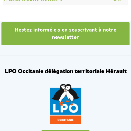
k
Restez informé·e·s en souscrivant à notre
newsletter
LPO Occitanie délégation territoriale Hérault