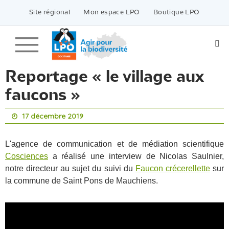
Passer
vers
Site régional
Mon espace LPO
Boutique LPO
le
contenu
Reportage « le village aux
faucons »
17 décembre 2019
L'agence de communication et de médiation scientifique
Cosciences
a réalisé une interview de Nicolas Saulnier,
notre directeur au sujet du suivi du
Faucon crécerellette
sur
la commune de Saint Pons de Mauchiens.