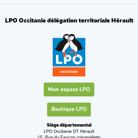
LPO Occitanie délégation territoriale Hérault
Mon espace LPO
Boutique LPO
Siège départemental
LPO Occitanie DT Hérault
15, Rue du Faucon crécerellette