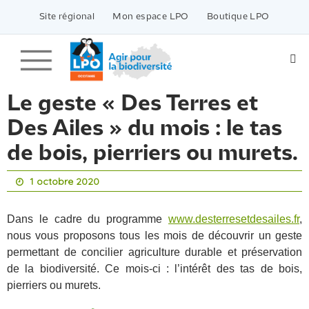
Passer
vers
Site régional
Mon espace LPO
Boutique LPO
le
contenu
Le geste « Des Terres et
Des Ailes » du mois : le tas
de bois, pierriers ou murets.
1 octobre 2020
Dans le cadre du programme
www.desterresetdesailes.fr
,
nous vous proposons tous les mois de découvrir un geste
permettant de concilier agriculture durable et préservation
de la biodiversité. Ce mois-ci : l’intérêt des tas de bois,
pierriers ou murets.