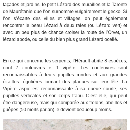
façades et jardins, le petit Lézard des murailles et la Tarente
de Maurétanie que l’on surnomme vulgairement le gecko. Si
l’on s’écarte des villes et villages, on peut également
rencontrer le beau Lézard à deux raies (ou Lézard vert) et
avec un peu plus de chance croiser la route de l’Orvet, un
lézard apode, ou celle du bien plus grand Lézard ocellé.
En ce qui concerne les serpents, l’Hérault abrite 8 espèces,
dont 7 couleuvres et 1 vipère. Les couleuvres sont
reconnaissables à leurs pupilles rondes et aux grandes
écailles régulières formant des plaques sur leur tête. La
Vipère aspic est reconnaissable à sa queue courte, ses
pupilles verticales et son corps trapu. C’est elle, qui peut
être dangereuse, mais qui comparée aux frelons, abeilles et
guêpes (50 morts par an) le devient beaucoup moins.