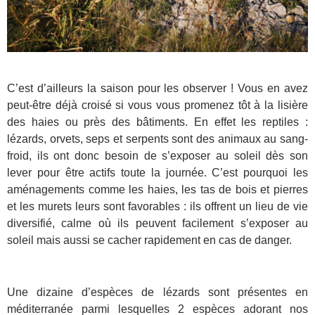
C’est d’ailleurs la saison pour les observer ! Vous en avez
peut-être déjà croisé si vous vous promenez tôt à la lisière
des haies ou près des bâtiments. En effet les reptiles :
lézards, orvets, seps et serpents sont des animaux au sang-
froid, ils ont donc besoin de s’exposer au soleil dès son
lever pour être actifs toute la journée. C’est pourquoi les
aménagements comme les haies, les tas de bois et pierres
et les murets leurs sont favorables : ils offrent un lieu de vie
diversifié, calme où ils peuvent facilement s’exposer au
soleil mais aussi se cacher rapidement en cas de danger.
Une dizaine d’espèces de lézards sont présentes en
méditerranée parmi lesquelles 2 espèces adorant nos