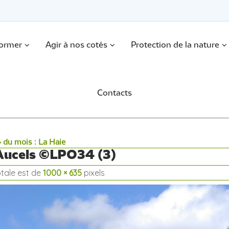
former
Agir à nos cotés
Protection de la nature
Contacts
» du mois : La Haie
ucels ©LPO34 (3)
totale est de
1000 × 635
pixels