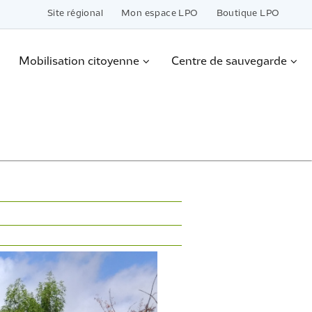
Site régional
Mon espace LPO
Boutique LPO
Mobilisation citoyenne
Centre de sauvegarde